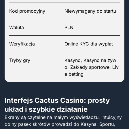
Kod promocyjny
Niewymagany do startu
Waluta
PLN
Weryfikacja
Online KYC dla wypłat
Tryby gry
Kasyno, Kasyno na żyw
o, Zakłady sportowe, Liv
e betting
Interfejs Cactus Casino: prosty
układ i szybkie działanie
Ekrany są czytelne na małym wyświetlaczu. Intuicyjny
dolny pasek skrótów prowadzi do Kasyna, Sportu,