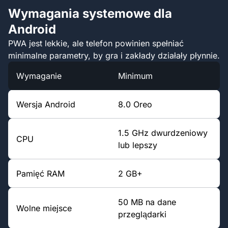
Wymagania systemowe dla
Android
PWA jest lekkie, ale telefon powinien spełniać
minimalne parametry, by gra i zakłady działały płynnie.
Wymaganie
Minimum
Wersja Android
8.0 Oreo
1.5 GHz dwurdzeniowy
CPU
lub lepszy
Pamięć RAM
2 GB+
50 MB na dane
Wolne miejsce
przeglądarki