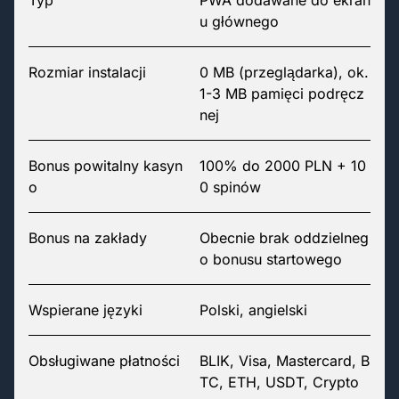
Typ
PWA dodawane do ekran
u głównego
Rozmiar instalacji
0 MB (przeglądarka), ok.
1-3 MB pamięci podręcz
nej
Bonus powitalny kasyn
100% do 2000 PLN + 10
o
0 spinów
Bonus na zakłady
Obecnie brak oddzielneg
o bonusu startowego
Wspierane języki
Polski, angielski
Obsługiwane płatności
BLIK, Visa, Mastercard, B
TC, ETH, USDT, Crypto