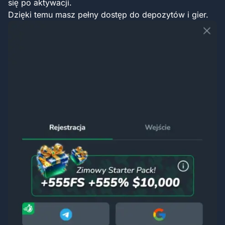
się po aktywacji.
Dzięki temu masz pełny dostęp do depozytów i gier.