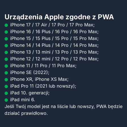
Urządzenia Apple zgodne z PWA
iPhone 17 / 17 Air / 17 Pro / 17 Pro Max;
iPhone 16 / 16 Plus / 16 Pro / 16 Pro Max;
iPhone 15 / 15 Plus / 15 Pro / 15 Pro Max;
iPhone 14 / 14 Plus / 14 Pro / 14 Pro Max;
iPhone 13 / 13 mini / 13 Pro / 13 Pro Max;
iPhone 12 / 12 mini / 12 Pro / 12 Pro Max;
iPhone 11 / 11 Pro / 11 Pro Max;
iPhone SE (2022);
iPhone XR, iPhone XS Max;
iPad Pro 11 (2021 lub nowszy);
iPad 10. generacji;
iPad mini 6.
Jeśli Twój model jest na liście lub nowszy, PWA będzie
działać prawidłowo.