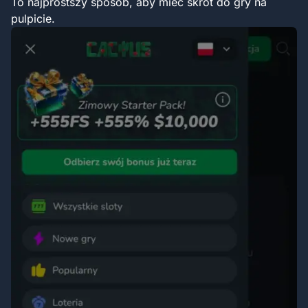
To najprostszy sposób, aby mieć skrót do gry na
pulpicie.