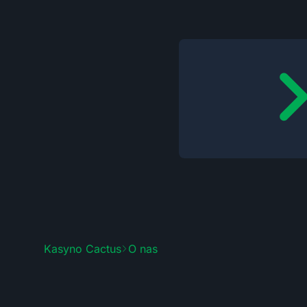
Kasyno Cactus
O nas