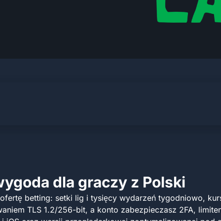
wygoda dla graczy z Polski
fertę betting: setki lig i tysięcy wydarzeń tygodniowo, k
waniem TLS 1.2/256-bit, a konto zabezpieczasz 2FA, limite