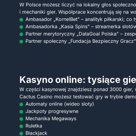
W Polsce możesz liczyć na lokalny głos społeczn
i mechaniki gier. Współprace koncentrują się na 
Ambasador „KornelBet” – analityk piłkarski; co
Ambasadorka „Kasia Spins” – streamerka slotów;
Partner merytoryczny „DataGoal Polska” – zesp
Partner społeczny „Fundacja Bezpieczny Gracz”
Kasyno online: tysiące gie
W części kasynowej znajdziesz ponad 3000 gier, 
Cactus Casino możesz testować gry w trybie demo
Automaty online (wideo sloty)
Jackpoty progresywne
Mechanika Megaways
Ruletka
Blackjack