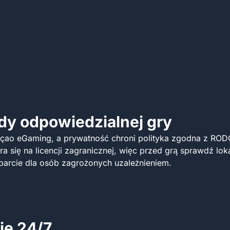
dy odpowiedzialnej gry
raçao eGaming, a prywatność chroni polityka zgodna z ROD
ra się na licencji zagranicznej, więc przed grą sprawdź lo
parcie dla osób zagrożonych uzależnieniem.
ie 24/7