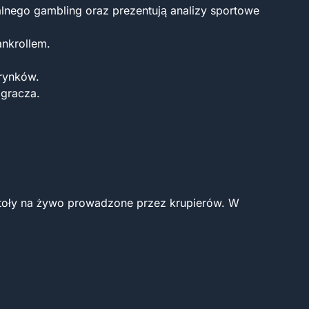
lnego gambling oraz prezentują analizy sportowe
ankrollem.
 rynków.
 gracza.
stoły na żywo prowadzone przez krupierów. W