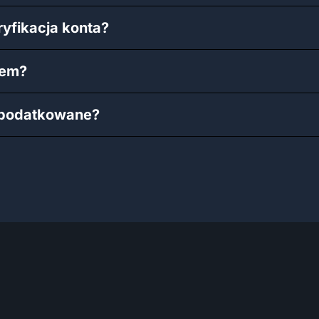
yfikacja konta?
lem?
opodatkowane?